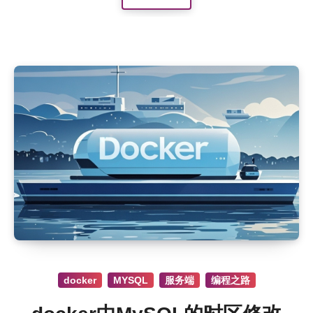
docker
MYSQL
服务端
编程之路