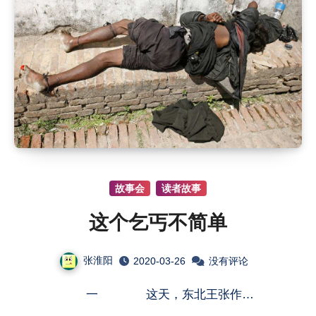
故事会
读者故事
这个乞丐不简单
张淮阳
2020-03-26
没有评论
一 这天，东北王张作…