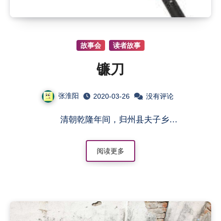
故事会
读者故事
镰刀
张淮阳
2020-03-26
没有评论
清朝乾隆年间，归州县夫子乡…
阅读更多