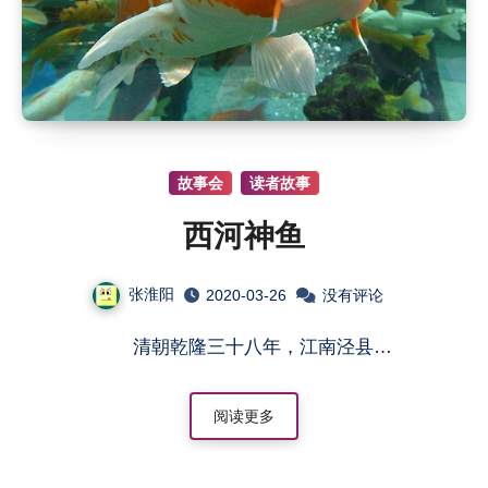
故事会
读者故事
西河神鱼
张淮阳
2020-03-26
没有评论
清朝乾隆三十八年，江南泾县…
阅读更多