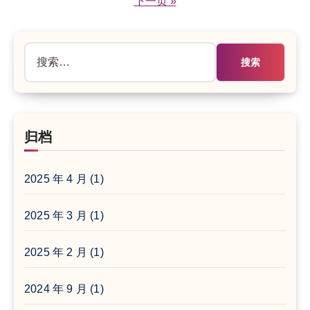
下一页 »
分
页
搜
索：
归档
2025 年 4 月
(1)
2025 年 3 月
(1)
2025 年 2 月
(1)
2024 年 9 月
(1)