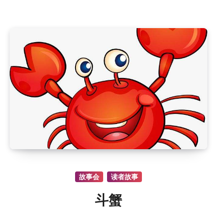
故事会
读者故事
斗蟹