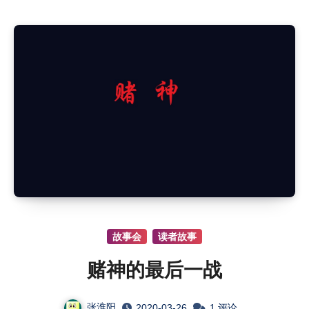
故事会
读者故事
赌神的最后一战
张淮阳
2020-03-26
1 评论