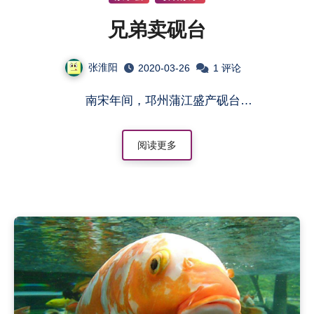
兄弟卖砚台
张淮阳
2020-03-26
1 评论
南宋年间，邛州蒲江盛产砚台…
阅读更多