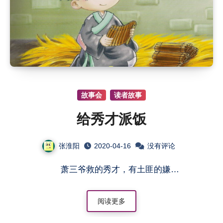
故事会
读者故事
给秀才派饭
张淮阳
2020-04-16
没有评论
萧三爷救的秀才，有土匪的嫌…
阅读更多