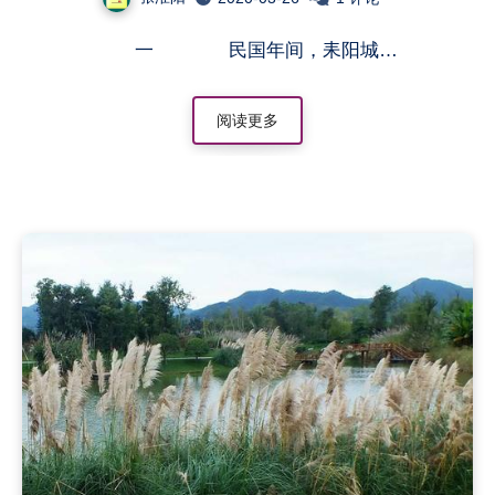
一 民国年间，耒阳城…
阅读更多