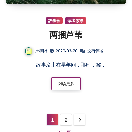
故事会
读者故事
两捆芦苇
张淮阳
2020-03-26
没有评论
故事发生在早年间，那时，冀…
阅读更多
文
1
2
章