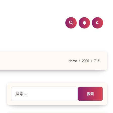
Home
2020
7 月
搜
索：