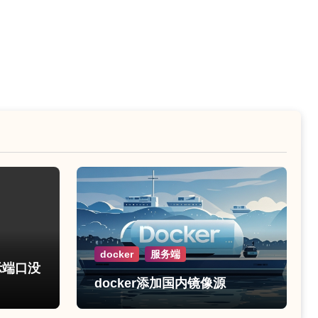
docker
服务端
示端口没
docker添加国内镜像源