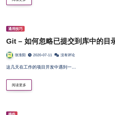
通用技巧
Git – 如何忽略已提交到库中的
张淮阳
2020-07-11
没有评论
这几天在工作的项目开发中遇到一…
阅读更多
插件