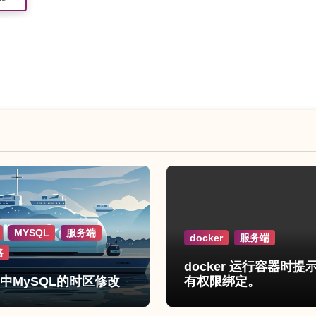
MYSQL
服务端
docker
服务端
路
docker 运行容器时提
er中MySQL的时区修改
有权限绑定。