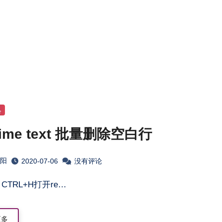
具
lime text 批量删除空白行
淮阳
2020-07-06
没有评论
1 CTRL+H打开re…
更多