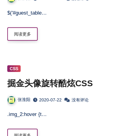
$('#guest_table…
阅读更多
CSS
掘金头像旋转酷炫CSS
张淮阳
2020-07-22
没有评论
.img_2:hover {t…
阅读更多