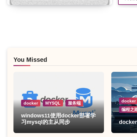
You Missed
docker
docker
MYSQL
服务端
编程之
windows11使用docker部署学
习mysql的主从同步
dock