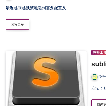
最近越来越频繁地遇到需要配置反…
阅读更多
软件工
sub
张
方法：
阅读