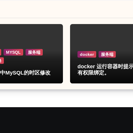
MYSQL
服务端
docker
服务端
路
docker 运行容器时提
er中MySQL的时区修改
有权限绑定。