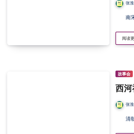
张
阅读
故事会
西河
张