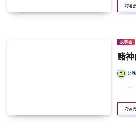
阅读
故事会
赌神
张
阅读