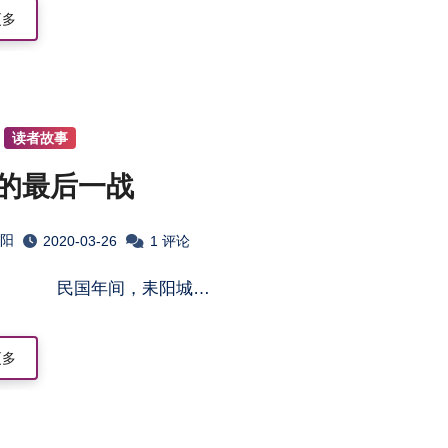
更多
读者故事
的最后一战
淮阳
2020-03-26
1 评论
一 民国年间，耒阳城…
更多