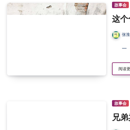
故事会
这个
张
阅读
故事会
兄弟