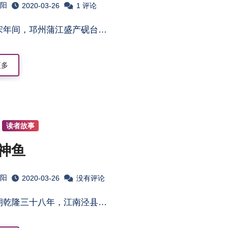
淮阳
2020-03-26
1 评论
南宋年间，邛州蒲江盛产砚台…
更多
读者故事
神鱼
淮阳
2020-03-26
没有评论
清朝乾隆三十八年，江南泾县…