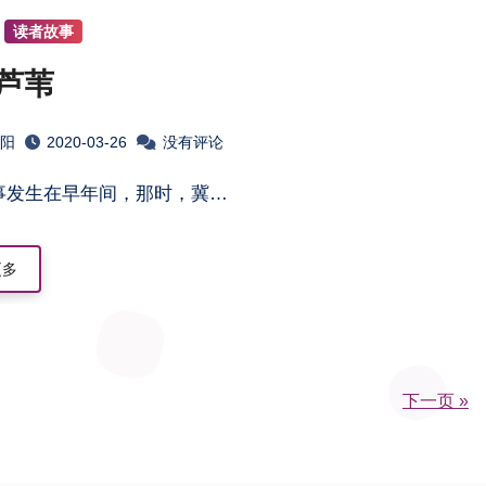
读者故事
芦苇
淮阳
2020-03-26
没有评论
故事发生在早年间，那时，冀…
更多
下一页 »