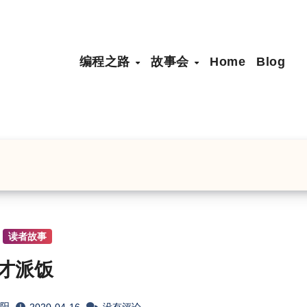
编程之路
故事会
Home
Blog
读者故事
才派饭
淮阳
2020-04-16
没有评论