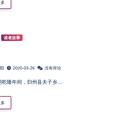
更多
读者故事
淮阳
2020-03-26
没有评论
清朝乾隆年间，归州县夫子乡…
更多