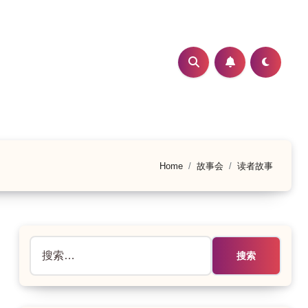
Home
故事会
读者故事
搜
索：