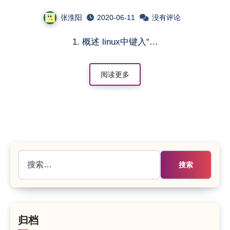
张淮阳
2020-06-11
没有评论
1. 概述 linux中键入“…
阅读更多
搜
索：
归档