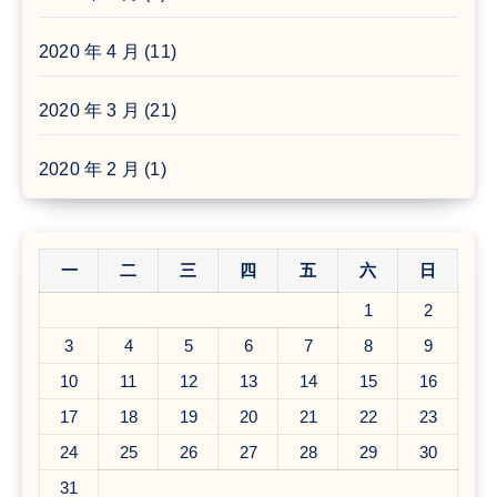
2020 年 4 月
(11)
2020 年 3 月
(21)
2020 年 2 月
(1)
一
二
三
四
五
六
日
1
2
3
4
5
6
7
8
9
10
11
12
13
14
15
16
17
18
19
20
21
22
23
24
25
26
27
28
29
30
31