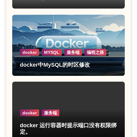
docker
MYSQL
服务端
编程之路
docker中MySQL的时区修改
docker
服务端
docker 运行容器时提示端口没有权限绑
定。