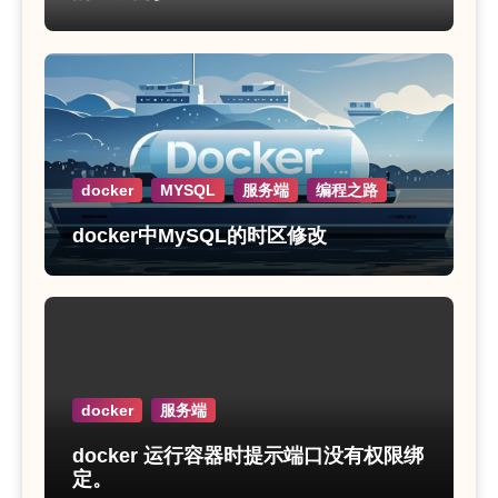
docker
MYSQL
服务端
编程之路
docker中MySQL的时区修改
docker
服务端
docker 运行容器时提示端口没有权限绑
定。