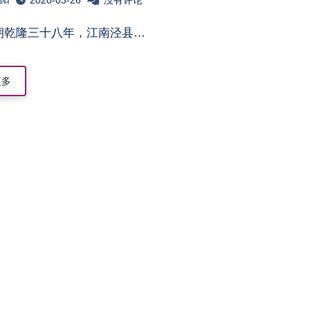
清朝乾隆三十八年，江南泾县…
更多