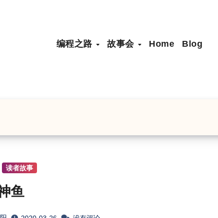
编程之路
故事会
Home
Blog
读者故事
神鱼
淮阳
2020-03-26
没有评论