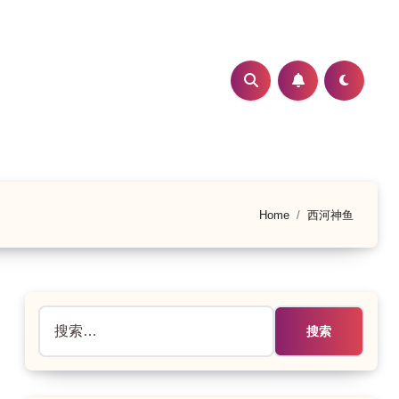
Home
西河神鱼
搜
索：