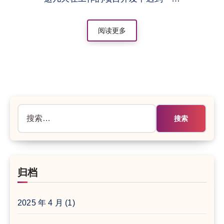
阅读更多
搜
索：
归档
2025 年 4 月
(1)