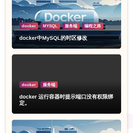
docker
MYSQL
服务端
编程之路
docker中MySQL的时区修改
docker
服务端
docker 运行容器时提示端口没有权限绑
定。