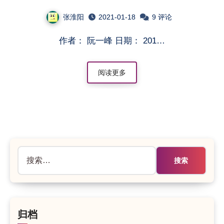
张淮阳
2021-01-18
9 评论
作者： 阮一峰 日期： 201…
阅读更多
搜
索：
归档