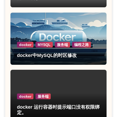
docker
MYSQL
服务端
编程之路
docker中MySQL的时区修改
docker
服务端
docker 运行容器时提示端口没有权限绑
定。