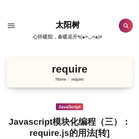
跳
转
到
太阳树
内
心怀暖阳，春暖花开٩(๑>◡<๑)۶
容
require
Home
require
JavaScript
Javascript模块化编程（三）：
require.js的用法[转]