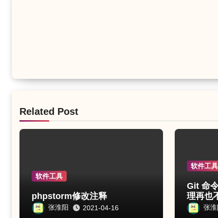
Related Post
软件工
软件工具
Git 
phpstorm修改注释
理再也
张淮阳
张淮
2021-04-16