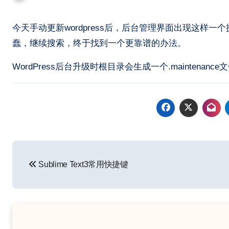
今天手动更新wordpress后，后台管理界面出现这样一个提示，找了好多文章，解决办法居然是删除显示这行代码的。我觉得很
蠢，继续搜索，终于找到一个更靠谱的办法。
WordPress后台升级时根目录会生成一个.maintenan
文
Sublime Text3常用快捷键
章
导
航