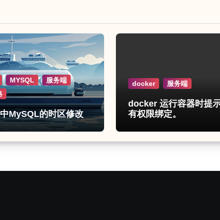
MYSQL
服务端
docker
服务端
路
docker 运行容器时提
er中MySQL的时区修改
有权限绑定。