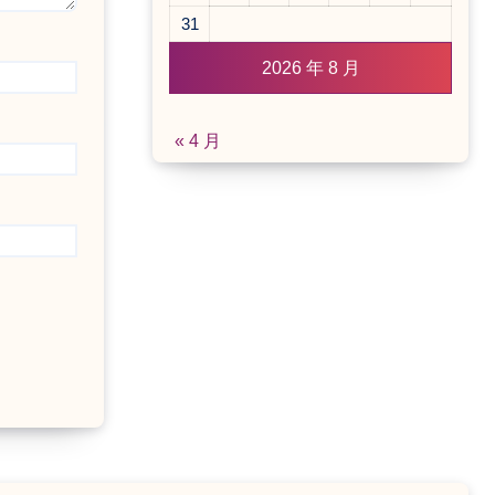
31
2026 年 8 月
« 4 月