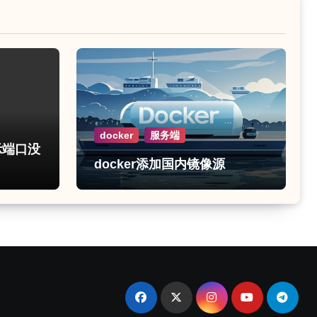
docker
服务端
示端口没
docker添加国内镜像源