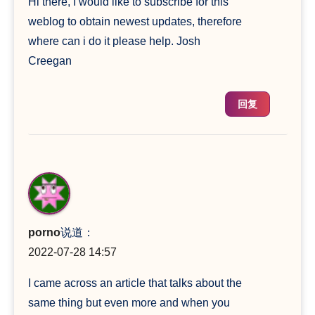
Hi there, I would like to subscribe for this
weblog to obtain newest updates, therefore
where can i do it please help. Josh
Creegan
回复
porno
说道：
2022-07-28 14:57
I came across an article that talks about the
same thing but even more and when you