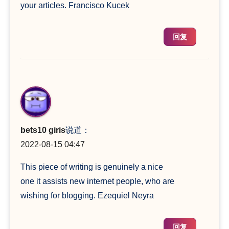
your articles. Francisco Kucek
回复
bets10 giris
说道：
2022-08-15 04:47
This piece of writing is genuinely a nice
one it assists new internet people, who are
wishing for blogging. Ezequiel Neyra
回复