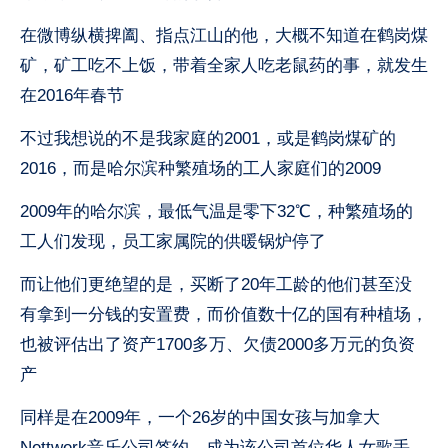
在微博纵横捭阖、指点江山的他，大概不知道在鹤岗煤
矿，矿工吃不上饭，带着全家人吃老鼠药的事，就发生
在2016年春节
不过我想说的不是我家庭的2001，或是鹤岗煤矿的
2016，而是哈尔滨种繁殖场的工人家庭们的2009
2009年的哈尔滨，最低气温是零下32℃，种繁殖场的
工人们发现，员工家属院的供暖锅炉停了
而让他们更绝望的是，买断了20年工龄的他们甚至没
有拿到一分钱的安置费，而价值数十亿的国有种植场，
也被评估出了资产1700多万、欠债2000多万元的负资
产
同样是在2009年，一个26岁的中国女孩与加拿大
Nettwerk音乐公司签约，成为该公司首位华人女歌手。