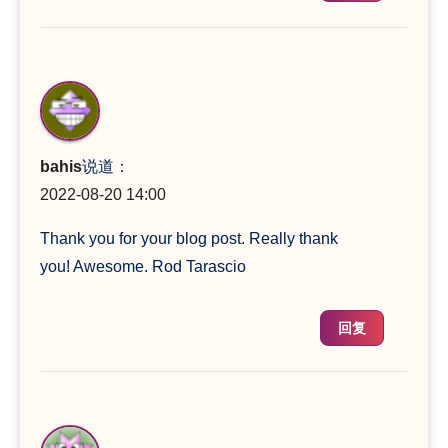
bahis
说道：
2022-08-20 14:00
Thank you for your blog post. Really thank
you! Awesome. Rod Tarascio
回复