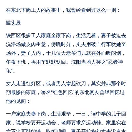
在东北下岗工人的故事里，我曾经看到过这么一则：
罐头辰
铁西区很多工人家庭全家下岗，生活无着，妻子被迫去
洗浴场做皮肉生意，傍晚时分，丈夫用破自行车驮她至
场外，妻子入内，十几位大老爷们儿就在外面吸闷烟，
午夜下班，再用车默默驮回。沈阳当地人称之“忍者神
龟”。
女人走进红灯区，或者男人拿起砍刀，其实并非那个时
期最惨的家庭，署名“红色回忆”的东北网友曾经回忆过
他的见闻：
一户家庭夫妻下岗，生活艰辛，一日，读中学的儿子回
家，说学校要开运动会，老师要求穿运动鞋。家里实在
拿不出买鞋的钱，吃饭期间，妻子开始抱怨丈夫没有本