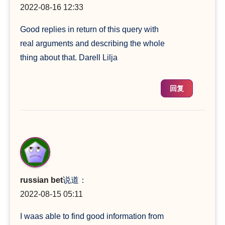
2022-08-16 12:33
Good replies in return of this query with
real arguments and describing the whole
thing about that. Darell Lilja
回复
russian bet
说道：
2022-08-15 05:11
I waas able to find good information from