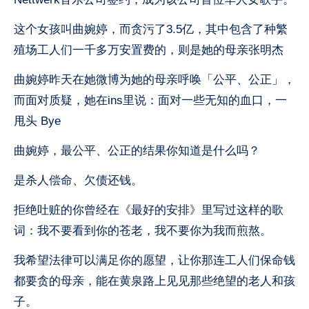
这个女孩叫曲婉婷，而贪污了3.5亿，其中包含了种繁
殖场工人们一千多万安置费的，则是她的母亲张明杰
曲婉婷昨天在她微博为她的母亲呼唤「公平、公正」，
而面对质疑，她在ins里说：面对一些无知的血口，一
甩头 Bye
曲婉婷，最公平、公正的结果你知道是什么吗？
是杀人偿命、欠债还钱。
拒绝吐赃的你曾经在《最好的安排》里写过这样的歌
词：我不要看到你的苍老，我不要你为我而煎熬。
我希望法律可以满足你的愿望，让你那连工人们保命钱
都要贪的母亲，能在黄泉路上见见那些绝望的老人和孩
子。