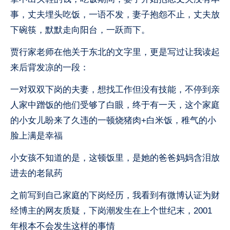
事，丈夫埋头吃饭，一语不发，妻子抱怨不止，丈夫放
下碗筷，默默走向阳台，一跃而下。
贾行家老师在他关于东北的文字里，更是写过让我读起
来后背发凉的一段：
一对双双下岗的夫妻，想找工作但没有技能，不停到亲
人家中蹭饭的他们受够了白眼，终于有一天，这个家庭
的小女儿盼来了久违的一顿烧猪肉+白米饭，稚气的小
脸上满是幸福
小女孩不知道的是，这顿饭里，是她的爸爸妈妈含泪放
进去的老鼠药
之前写到自己家庭的下岗经历，我看到有微博认证为财
经博主的网友质疑，下岗潮发生在上个世纪末，2001
年根本不会发生这样的事情