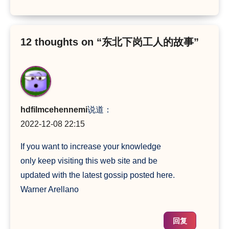
12 thoughts on “东北下岗工人的故事”
hdfilmcehennemi
说道：
2022-12-08 22:15
If you want to increase your knowledge
only keep visiting this web site and be
updated with the latest gossip posted here.
Warner Arellano
回复