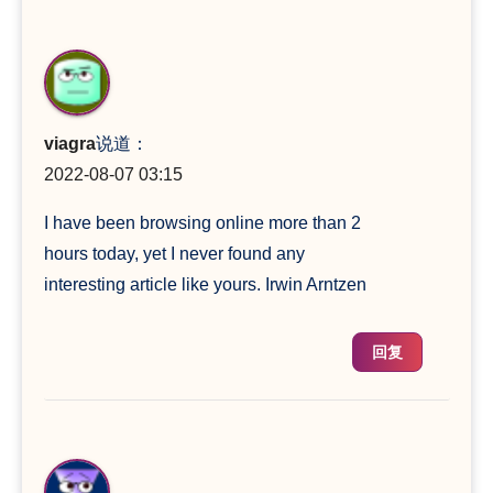
viagra
说道：
2022-08-07 03:15
I have been browsing online more than 2
hours today, yet I never found any
interesting article like yours. Irwin Arntzen
回复