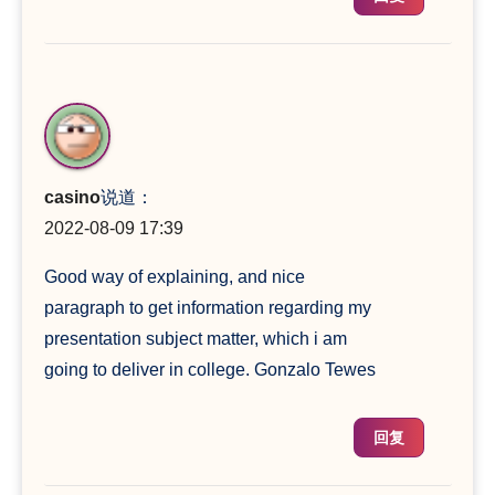
casino
说道：
2022-08-09 17:39
Good way of explaining, and nice
paragraph to get information regarding my
presentation subject matter, which i am
going to deliver in college. Gonzalo Tewes
回复