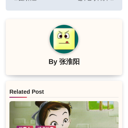
章
导
航
By
张淮阳
Related Post