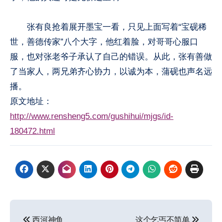
张有良抢着展开墨宝一看，只见上面写着“宝砚稀
世，善德传家”八个大字，他红着脸，对哥哥心服口
服，也对张老爷子承认了自己的错误。从此，张有善做
了当家人，两兄弟齐心协力，以诚为本，蒲砚也声名远
播。
原文地址：
http://www.rensheng5.com/gushihui/mjgs/id-
180472.html
文
西河神鱼
这个乞丐不简单