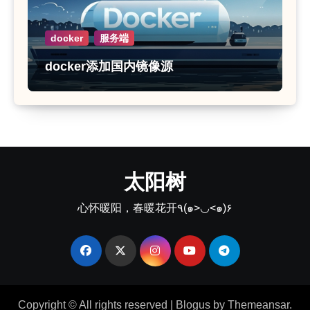
docker
服务端
docker添加国内镜像源
太阳树
心怀暖阳，春暖花开٩(๑>◡<๑)۶
Copyright © All rights reserved
|
Blogus
by
Themeansar
.