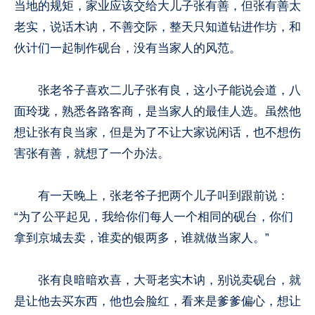
当地的规矩，家业应该交给大儿子张有善，但张有善太
老实，说话木讷，不善交际，整天只知道钻进作坊，和
伙计们一起制作砚台，没有当家人的风范。
张老爷子喜欢二儿子张有良，这小子能说会道，八
面玲珑，熟悉各路客商，是当家人的最佳人选。虽然他
想让张有良当家，但是为了不让大家说闲话，也不想伤
害张有善，就想了一个办法。
有一天晚上，张老爷子把两个儿子叫到跟前说：
“为了公平起见，我给你们每人一个相同的砚台，你们
拿到京城去卖，谁卖的银两多，谁就做当家人。”
张有良暗暗欢喜，大哥老实木讷，别说卖砚台，就
是让他去买东西，他也会脸红，看来是爹爹偏心，想让