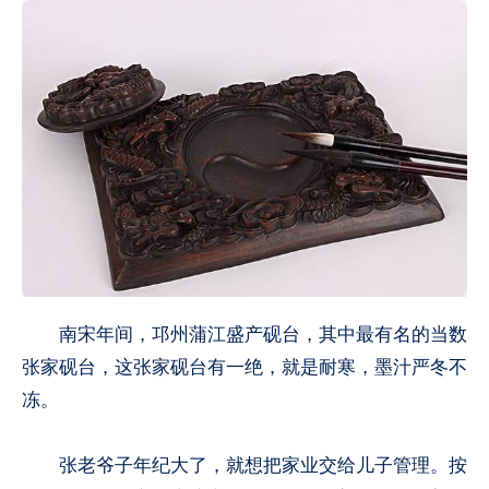
南宋年间，邛州蒲江盛产砚台，其中最有名的当数
张家砚台，这张家砚台有一绝，就是耐寒，墨汁严冬不
冻。
张老爷子年纪大了，就想把家业交给儿子管理。按