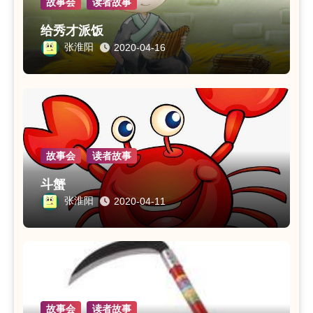
故事会
读者故事
给秀才派饭
张淮阳
2020-04-16
故事会
读者故事
斗蟹
张淮阳
2020-04-11
故事会
读者故事