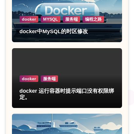
docker
MYSQL
服务端
编程之路
docker中MySQL的时区修改
docker
服务端
docker 运行容器时提示端口没有权限绑
定。