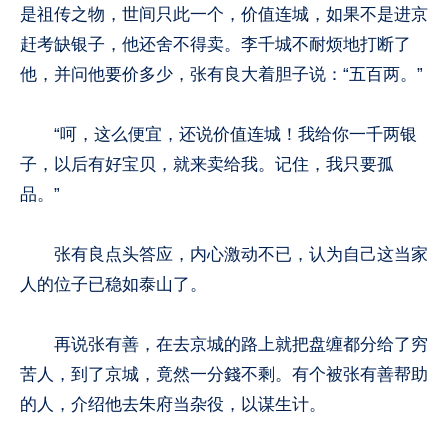
是祖传之物，世间只此一个，价值连城，如果不是进京
赶考缺银子，他还舍不得卖。李千城不耐烦地打断了
他，并问他要价多少，张有良大着胆子说：“五百两。”
“呵，这么便宜，还说价值连城！我给你一千两银
子，以后有好宝贝，就来卖给我。记住，我只要孤
品。”
张有良点头答应，内心激动不已，认为自己这当家
人的位子已稳如泰山了。
再说张有善，在去京城的路上就把盘缠都分给了穷
苦人，到了京城，竟然一分錢不剩。有个被张有善帮助
的人，介绍他去朱府当杂役，以谋生计。